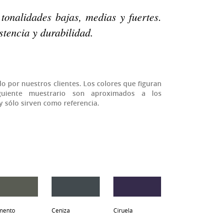
onalidades bajas, medias y fuertes.
tencia y durabilidad.
do por nuestros clientes. Los colores que figuran
guiente muestrario son aproximados a los
 y sólo sirven como referencia.
mento
Ceniza
Ciruela