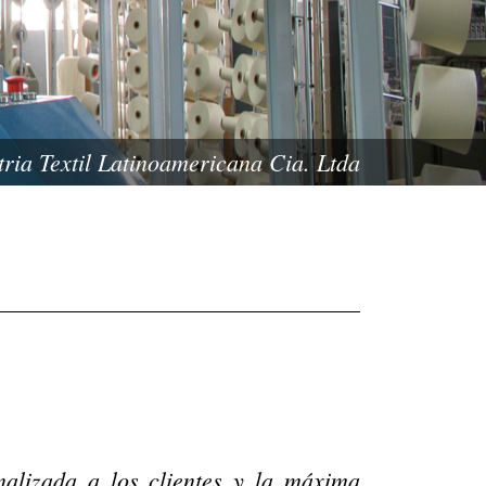
tria Textil Latinoamericana Cia. Ltda
alizada a los clientes y la máxima