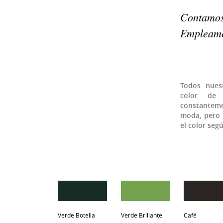
Contamos
Empleamos
Todos nues
color de 
constanteme
moda, pero 
el color seg
Verde Botella
Verde Brillante
Café