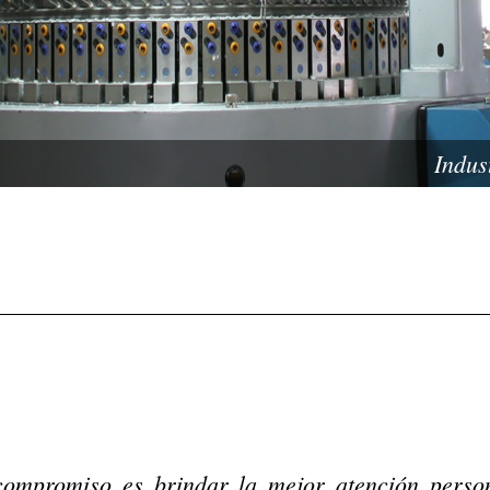
Indus
compromiso es brindar la mejor atención person