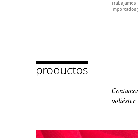
Trabajamo
importados y
productos
Contamos 
poliéster