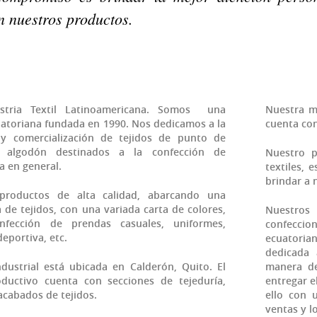
n nuestros productos.
dustria Textil Latinoamericana. Somos una
Nuestra m
atoriana fundada en 1990. Nos dedicamos a la
cuenta con
y comercialización de tejidos de punto de
y algodón destinados a la confección de
Nuestro p
a en general.
textiles, 
brindar a 
productos de alta calidad, abarcando una
de tejidos, con una variada carta de colores,
Nuestros
nfección de prendas casuales, uniformes,
confeccio
eportiva, etc.
ecuatori
dedicada 
ndustrial está ubicada en Calderón, Quito. El
manera de
ductivo cuenta con secciones de tejeduría,
entregar e
 acabados de tejidos.
ello con 
ventas y lo