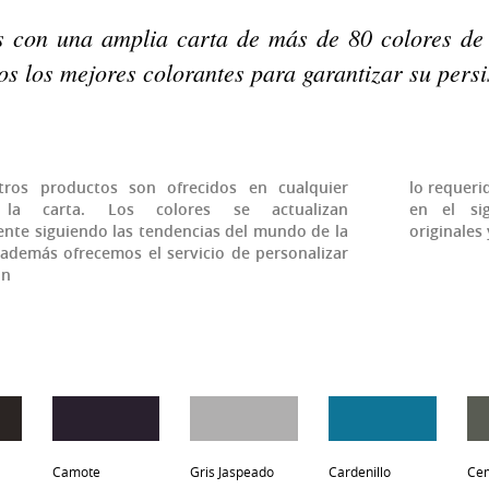
 con una amplia carta de más de 80 colores de t
 los mejores colorantes para garantizar su persis
tros productos son ofrecidos en cualquier
lo requeri
la carta. Los colores se actualizan
en el si
nte siguiendo las tendencias del mundo de la
originales
además ofrecemos el servicio de personalizar
ún
Camote
Gris Jaspeado
Cardenillo
Ce