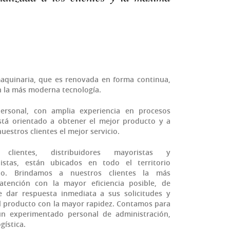
aquinaria, que es renovada en forma continua,
 la más moderna tecnología.
ersonal, con amplia experiencia en procesos
está orientado a obtener el mejor producto y a
nuestros clientes el mejor servicio.
 clientes, distribuidores mayoristas y
nistas, están ubicados en todo el territorio
ano. Brindamos a nuestros clientes la más
atención con la mayor eficiencia posible, de
 dar respuesta inmediata a sus solicitudes y
l producto con la mayor rapidez. Contamos para
un experimentado personal de administración,
gística.